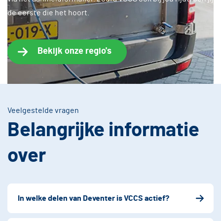
de eerste die het hoort.
Bekijk onze regio's
Veelgestelde vragen
Belangrijke informatie
over
In welke delen van Deventer is VCCS actief?