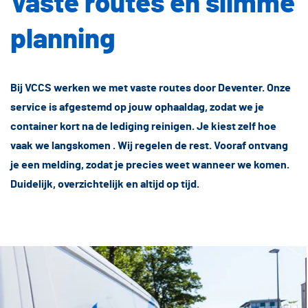
Vaste routes en slimme
planning
Bij VCCS werken we met vaste routes door Deventer. Onze
service is afgestemd op jouw ophaaldag, zodat we je
container kort na de lediging reinigen. Je kiest zelf hoe
vaak we langskomen . Wij regelen de rest. Vooraf ontvang
je een melding, zodat je precies weet wanneer we komen.
Duidelijk, overzichtelijk en altijd op tijd.
iezen