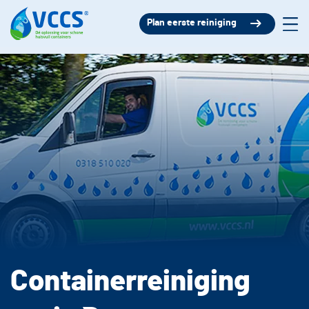
Plan eerste reiniging
Containerreiniging