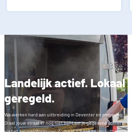
Landelijk actief. Lokaal
geregeld.
We werken hard aan uitbreiding in Deventer en omgeving.
Staat jouw straat er nog niet bij? Laat je gegevens achter
via het aanmeldformulier. Zodra VCCS ook bij jou rijdt, ben jij