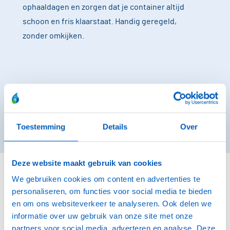
ophaaldagen en zorgen dat je container altijd
schoon en fris klaarstaat. Handig geregeld,
zonder omkijken.
Toestemming
Details
Over
Deze website maakt gebruik van cookies
We gebruiken cookies om content en advertenties te
personaliseren, om functies voor social media te bieden
en om ons websiteverkeer te analyseren. Ook delen we
Altijd op de hoogte
informatie over uw gebruik van onze site met onze
partners voor social media, adverteren en analyse. Deze