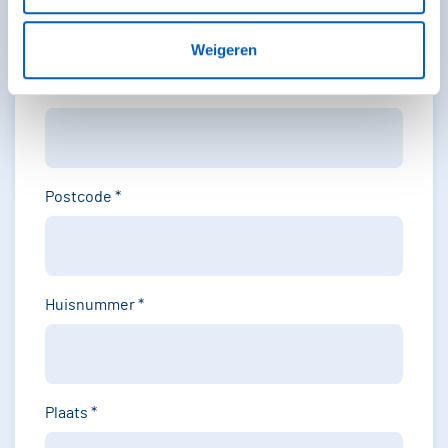
Weigeren
Telefoonnummer
*
Postcode
*
Huisnummer
*
Plaats
*