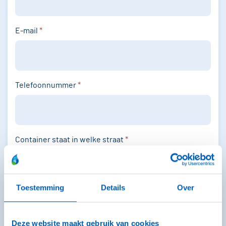
E-mail
*
Telefoonnummer
*
Container staat in welke straat
*
Toestemming
Details
Over
Sticker gekregen
*
Ja
Nee
Deze website maakt gebruik van cookies